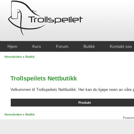
Hjem
Kurs
Forum
Butikk
Kontakt oss
Hovedsiden
»
Butikk
Trollspeilets Nettbutikk
Velkommen til Trollspeilets Nettbutikk. Her kan du kjøpe noen av våre p
Produkt
Hovedsiden
»
Butikk
Powere