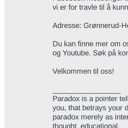
vi er for travle til å kun
Adresse: Grønnerud-He
Du kan finne mer om o
og Youtube. Søk på kont
Velkommen til oss!
_________________
Paradox is a pointer tel
you, that betrays your d
paradox merely as inte
thought, educational.