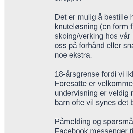
Det er mulig å bestille h
knuteløsning (en form 
skoing/verking hos vår 
oss på forhånd eller s
noe ekstra.
18-årsgrense fordi vi ik
Foresatte er velkomme
undervisning er veldig 
barn ofte vil synes det b
Påmelding og spørsmål:
Facebook messenger til 