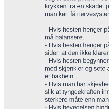
krykken fra en skadet p
man kan få nervesysteme
- Hvis hesten henger p
må balansere.
- Hvis hesten henger på
siden at den ikke klare
- Hvis hesten begynner 
med skjenkler og sete 
et bakbein.
- Hvis man har skjevhe
slik at tyngdekraften i
sterkere måte enn man e
- Hvis bevegelsen hind