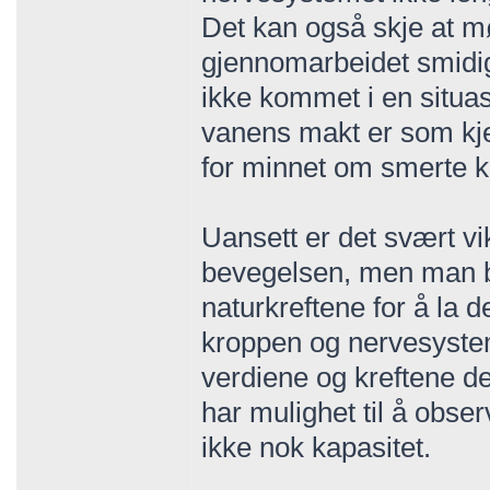
Det kan også skje at m
gjennomarbeidet smidig 
ikke kommet i en situa
vanens makt er som kjen
for minnet om smerte k
Uansett er det svært vi
bevegelsen, men man bø
naturkreftene for å la d
kroppen og nervesystem
verdiene og kreftene de 
har mulighet til å obser
ikke nok kapasitet.