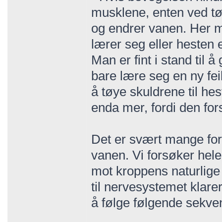
musklene, enten ved tø
og endrer vanen. Her m
lærer seg eller hesten 
Man er fint i stand til 
bare lære seg en ny fei
å tøye skuldrene til h
enda mer, fordi den fors
Det er svært mange fors
vanen. Vi forsøker hele
mot kroppens naturlige st
til nervesystemet klarer
å følge følgende sekve