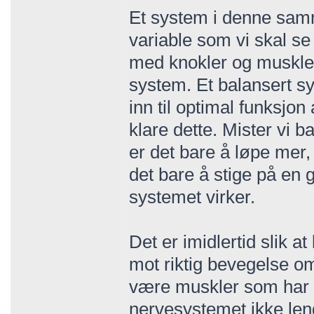
Et system i denne sam
variable som vi skal s
med knokler og muskler
system. Et balansert s
inn til optimal funksjon
klare dette. Mister vi b
er det bare å løpe mer, 
det bare å stige på en 
systemet virker.
Det er imidlertid slik 
mot riktig bevegelse om
være muskler som har bl
nervesystemet ikke lenge