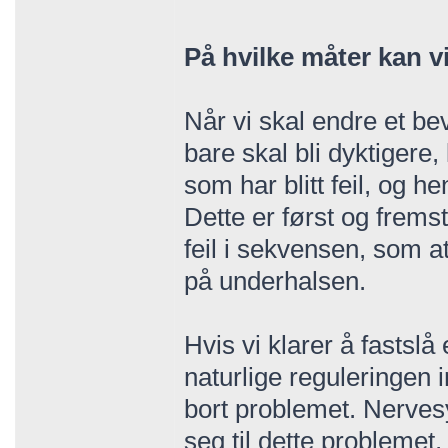
På hvilke måter kan 
Når vi skal endre et be
bare skal bli dyktigere
som har blitt feil, og h
Dette er først og frem
feil i sekvensen, som a
på underhalsen.
Hvis vi klarer å fastsl
naturlige reguleringen i
bort problemet. Nervesy
seg til dette problemet,