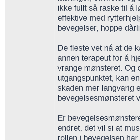
ikke fullt så raske til å 
effektive med rytterhje
bevegelser, hoppe dårlig
De fleste vet nå at de 
annen terapeut for å hj
vrange mønsteret. Og o
utgangspunktet, kan en 
skaden mer langvarig e
bevegelsesmønsteret v
Er bevegelsesmønsteret
endret, det vil si at mu
rollen i bevegelsen har 