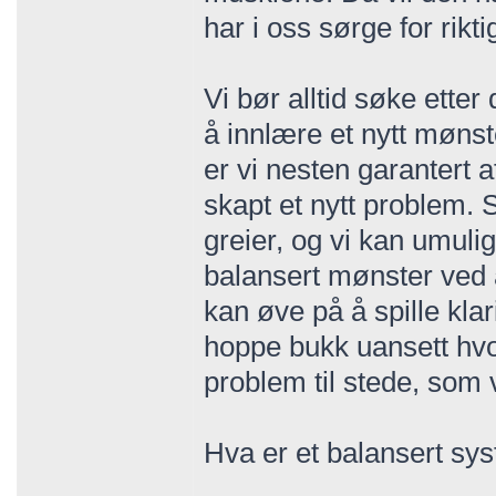
har i oss sørge for rikt
Vi bør alltid søke ette
å innlære et nytt mønst
er vi nesten garantert at
skapt et nytt problem.
greier, og vi kan umulig
balansert mønster ved å
kan øve på å spille klar
hoppe bukk uansett hvo
problem til stede, so
Hva er et balansert sy