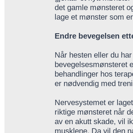
det gamle mønsteret og 
lage et mønster som er
Endre bevegelsen ette
Når hesten eller du har 
bevegelsesmønsteret er
behandlinger hos terap
er nødvendig med treni
Nervesystemet er laget s
riktige mønsteret når 
av en akutt skade, vil i
musklene. Da vil den na