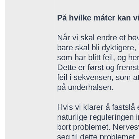
På hvilke måter kan 
Når vi skal endre et be
bare skal bli dyktigere
som har blitt feil, og h
Dette er først og frem
feil i sekvensen, som a
på underhalsen.
Hvis vi klarer å fastsl
naturlige reguleringen i
bort problemet. Nervesy
seg til dette problemet,