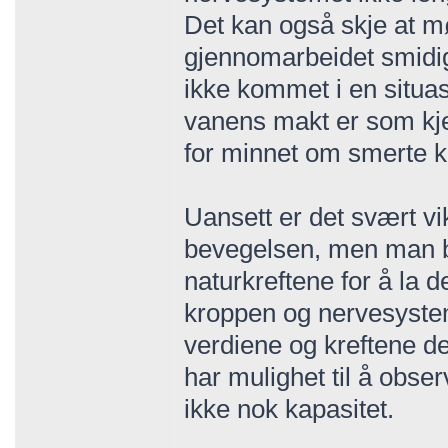
Det kan også skje at m
gjennomarbeidet smidig 
ikke kommet i en situa
vanens makt er som kjen
for minnet om smerte k
Uansett er det svært vi
bevegelsen, men man bø
naturkreftene for å la d
kroppen og nervesystem
verdiene og kreftene de 
har mulighet til å obser
ikke nok kapasitet.