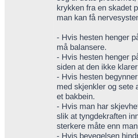
krykken fra en skadet p
man kan få nervesysteme
- Hvis hesten henger p
må balansere.
- Hvis hesten henger på
siden at den ikke klare
- Hvis hesten begynner 
med skjenkler og sete 
et bakbein.
- Hvis man har skjevhe
slik at tyngdekraften i
sterkere måte enn man e
- Hvis bevegelsen hind