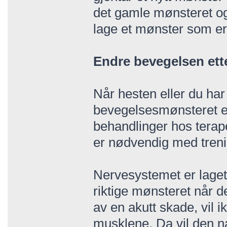
det gamle mønsteret og 
lage et mønster som er
Endre bevegelsen ette
Når hesten eller du har 
bevegelsesmønsteret er
behandlinger hos terap
er nødvendig med treni
Nervesystemet er laget s
riktige mønsteret når 
av en akutt skade, vil i
musklene. Da vil den na