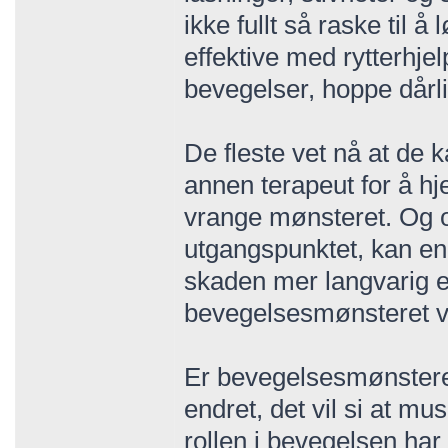
ikke fullt så raske til å 
effektive med rytterhje
bevegelser, hoppe dårlig
De fleste vet nå at de 
annen terapeut for å hj
vrange mønsteret. Og o
utgangspunktet, kan en 
skaden mer langvarig e
bevegelsesmønsteret v
Er bevegelsesmønsteret
endret, det vil si at mu
rollen i bevegelsen har 