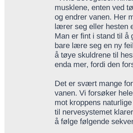
musklene, enten ved tø
og endrer vanen. Her m
lærer seg eller hesten 
Man er fint i stand til 
bare lære seg en ny fei
å tøye skuldrene til h
enda mer, fordi den fors
Det er svært mange fors
vanen. Vi forsøker hele
mot kroppens naturlige st
til nervesystemet klarer
å følge følgende sekve