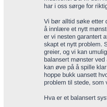
har i oss sørge for rikt
Vi bør alltid søke ette
å innlære et nytt mønst
er vi nesten garantert at
skapt et nytt problem.
greier, og vi kan umulig
balansert mønster ved å
kan øve på å spille klar
hoppe bukk uansett hvo
problem til stede, so
Hva er et balansert sy