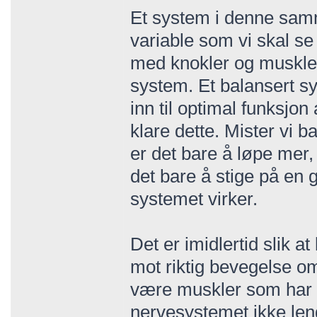
Et system i denne sam
variable som vi skal s
med knokler og muskler
system. Et balansert s
inn til optimal funksjon
klare dette. Mister vi b
er det bare å løpe mer, 
det bare å stige på en 
systemet virker.
Det er imidlertid slik 
mot riktig bevegelse om
være muskler som har bl
nervesystemet ikke lenge