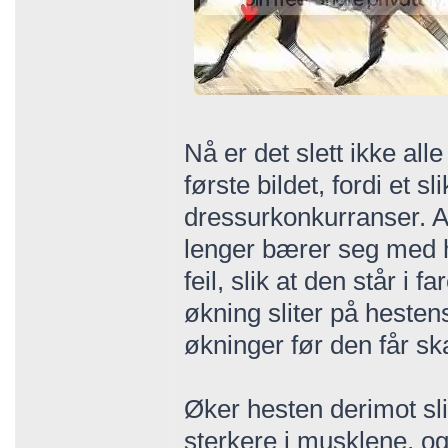
Nå er det slett ikke al
første bildet, fordi et 
dressurkonkurranser. Al
lenger bærer seg med h
feil, slik at den står i 
økning sliter på hestens
økninger før den får sk
Øker hesten derimot slik
sterkere i musklene, og