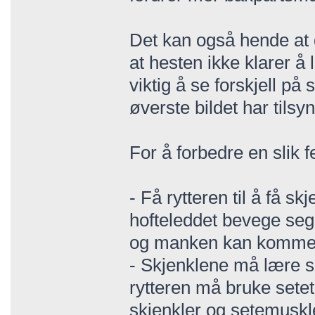
Det kan også hende at 
at hesten ikke klarer å
viktig å se forskjell på
øverste bildet har tils
For å forbedre en slik fe
- Få rytteren til å få s
hofteleddet bevege seg
og manken kan komme
- Skjenklene må lære s
rytteren må bruke setet
skjenkler og setemuskle