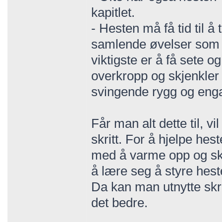
kapitlet.
- Hesten må få tid til 
samlende øvelser som vi
viktigste er å få sete o
overkropp og skjenkler 
svingende rygg og enga
Får man alt dette til, v
skritt. For å hjelpe hes
med å varme opp og skrit
å lære seg å styre hest
Da kan man utnytte skri
det bedre.