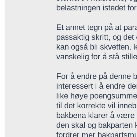
belastningen istedet fo
Et annet tegn på at paral
passaktig skritt, og det
kan også bli skvetten, le
vanskelig for å stå stille
For å endre på denne b
interessert i å endre de
like høye poengsummer
til det korrekte vil inn
bakbena klarer å være 
den skal og bakparten k
fordrer mer bakpartsmu