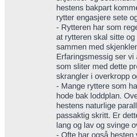
hestens bakpart kommer
rytter engasjere sete o
- Rytteren har som rege
at rytteren skal sitte o
sammen med skjenklene
Erfaringsmessig ser vi a
som sliter med dette pro
skrangler i overkropp o
- Mange ryttere som ha
hode bak loddplan. Ove
hestens naturlige parall
passaktig skritt. Er dett
lang og lav og svinge o
- Ofte har også hesten 