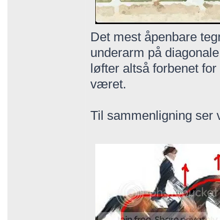
Det mest åpenbare tegne
underarm på diagonale b
løfter altså forbenet fo
været.
Til sammenligning ser v