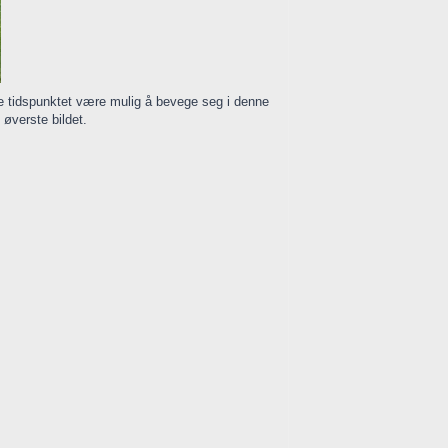
te tidspunktet være mulig å bevege seg i denne
øverste bildet.