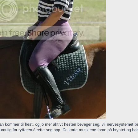
 kommer til hest, og jo mer aktivt hesten beveger seg, vil nervesystemet b
 umulig for rytteren å rette seg opp. De korte musklene foran på brystet og ha