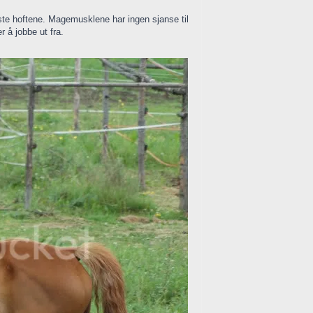
låste hoftene. Magemusklene har ingen sjanse til
r å jobbe ut fra.