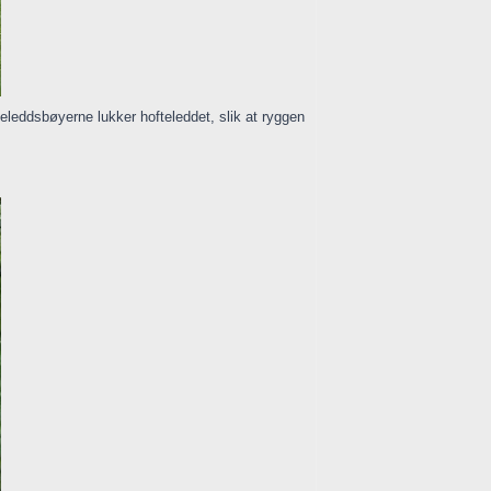
eleddsbøyerne lukker hofteleddet, slik at ryggen