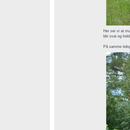
Her ser vi at m
blir svai og hold
På samme tidspu