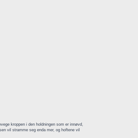
evege kroppen i den holdningen som er innøvd,
lsen vil stramme seg enda mer, og hoftene vil