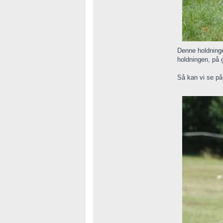
Denne holdninge
holdningen, på 
Så kan vi se på