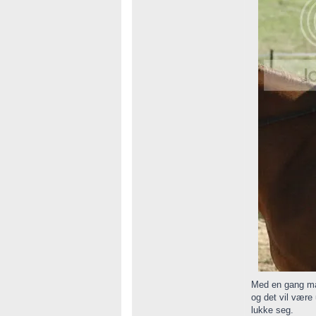
Med en gang man
og det vil være
lukke seg.