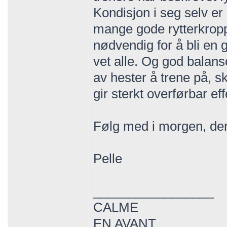
Kondisjon i seg selv er
mange gode rytterkropp
nødvendig for å bli en 
vet alle. Og god balan
av hester å trene på, s
gir sterkt overførbar eff
Følg med i morgen, der
Pelle
_________________
CALME
EN AVANT