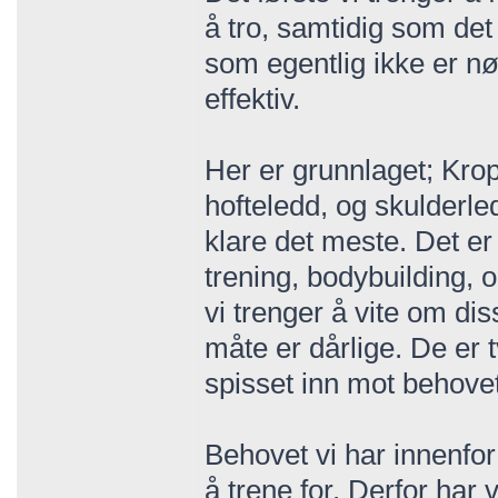
å tro, samtidig som de
som egentlig ikke er nø
effektiv.
Her er grunnlaget; Krop
hofteledd, og skulderled
klare det meste. Det er 
trening, bodybuilding, o
vi trenger å vite om di
måte er dårlige. De er t
spisset inn mot behovet
Behovet vi har innenfor
å trene for. Derfor har