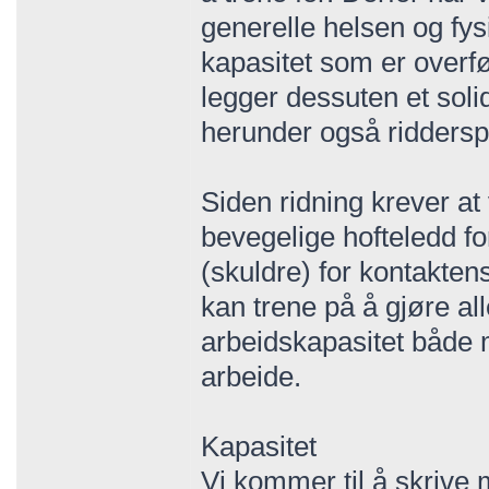
generelle helsen og fysi
kapasitet som er overfør
legger dessuten et soli
herunder også riddersp
Siden ridning krever at 
bevegelige hofteledd fo
(skuldre) for kontakten
kan trene på å gjøre all
arbeidskapasitet både 
arbeide.
Kapasitet
Vi kommer til å skrive 