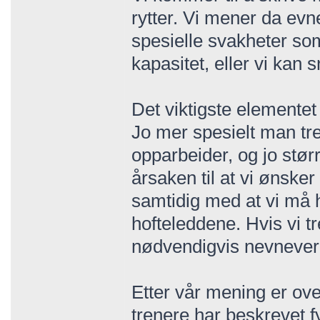
rytter. Vi mener da evnen
spesielle svakheter som
kapasitet, eller vi kan
Det viktigste elementet
Jo mer spesielt man tre
opparbeider, og jo størr
årsaken til at vi ønsker
samtidig med at vi må 
hofteleddene. Hvis vi tr
nødvendigvis nevneverdi
Etter vår mening er ove
trenere har beskrevet f