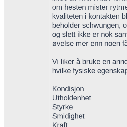
om hesten mister rytme
kvaliteten i kontakten bl
beholder schwungen, om 
og slett ikke er nok sa
øvelse mer enn noen få
Vi liker å bruke en ann
hvilke fysiske egenska
Kondisjon
Utholdenhet
Styrke
Smidighet
Kraft