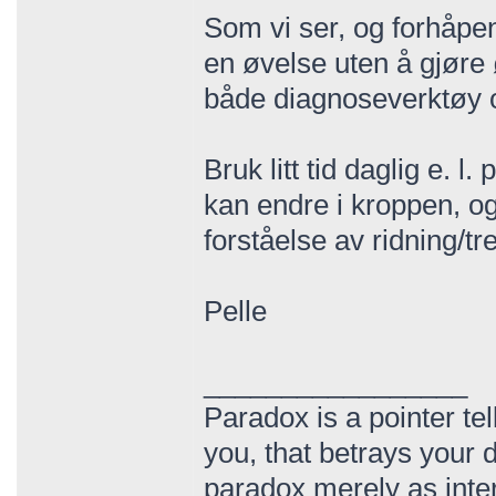
Som vi ser, og forhåpen
en øvelse uten å gjøre ø
både diagnoseverktøy o
Bruk litt tid daglig e. l
kan endre i kroppen, og
forståelse av ridning/tr
Pelle
_________________
Paradox is a pointer tel
you, that betrays your d
paradox merely as inte