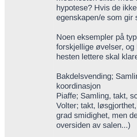
hypotese? Hvis de ikke
egenskapen/e som gi
Noen eksempler på typi
forskjellige øvelser, og
hesten lettere skal kla
Bakdelsvending; Samlin
koordinasjon
Piaffe; Samling, takt, 
Volter; takt, løsgjorthet
grad smidighet, men de
oversiden av salen...)