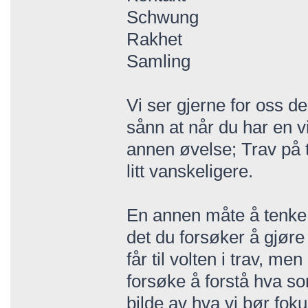
Schwung
Rakhet
Samling
Vi ser gjerne for oss d
sånn at når du har en vi
annen øvelse; Trav på t
litt vanskeligere.
En annen måte å tenke 
det du forsøker å gjøre
får til volten i trav, m
forsøke å forstå hva so
bilde av hva vi bør fok