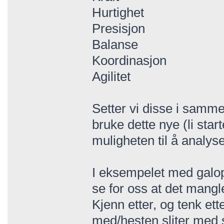
Hurtighet
Presisjon
Balanse
Koordinasjon
Agilitet
Setter vi disse i samm
bruke dette nye (li start
muligheten til å analys
I eksempelet med galop
se for oss at det mangl
Kjenn etter, og tenk ett
med/hesten sliter med 