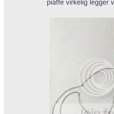
piaffe virkelig legger