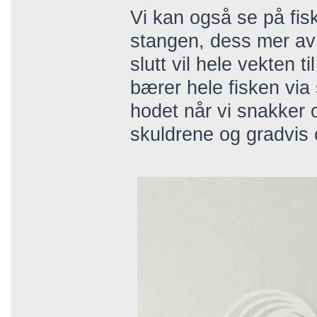
Vi kan også se på fis
stangen, dess mer av f
slutt vil hele vekten ti
bærer hele fisken via 
hodet når vi snakker 
skuldrene og gradvis 