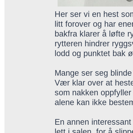
Her ser vi en hest so
litt forover og har en
bakfra klarer å løfte 
rytteren hindrer rygg
lodd og punktet bak 
Mange ser seg blinde
Vær klar over at hest
som nakken oppfyller 
alene kan ikke bestem
En annen interessant f
lett i salen, for å sl