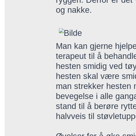
ryggen. Derfor er det 
og nakke.
Man kan gjerne hjelpe
terapeut til å behand
hesten smidig ved tøy
hesten skal være smid
man strekker hesten m
bevegelse i alle gan
stand til å berøre rytt
halvveis til støvletup