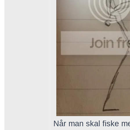
Når man skal fiske me