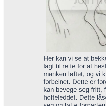
Her kan vi se at bekke
lagt til rette for at he
manken løftet, og vi 
forbeinet. Dette er for
kan bevege seg fritt, f
hofteleddet. Dette lås
seg og løfte forparten