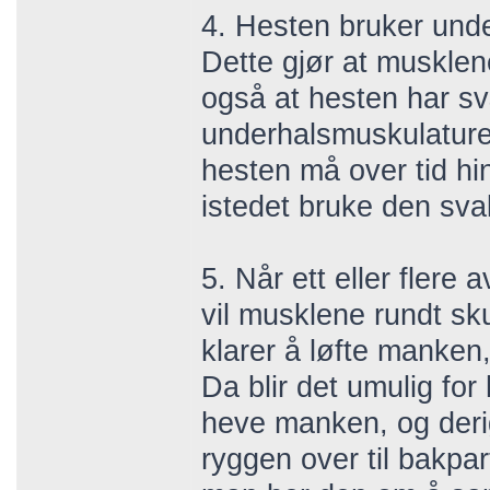
4. Hesten bruker unde
Dette gjør at musklen
også at hesten har sv
underhalsmuskulaturen
hesten må over tid h
istedet bruke den svak
5. Når ett eller flere
vil musklene rundt sku
klarer å løfte manken
Da blir det umulig for
heve manken, og derig
ryggen over til bakpar