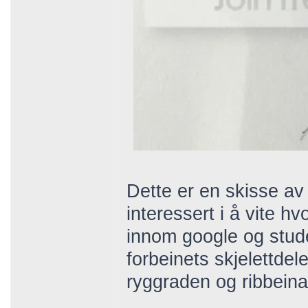
Dette er en skisse av 
interessert i å vite h
innom google og stude
forbeinets skjelettdele
ryggraden og ribbeina