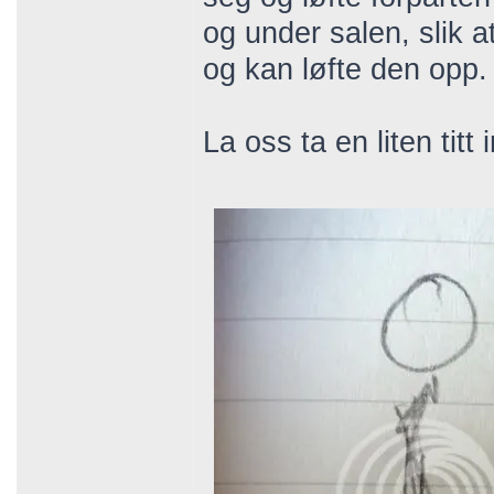
og under salen, slik 
og kan løfte den opp.
La oss ta en liten ti