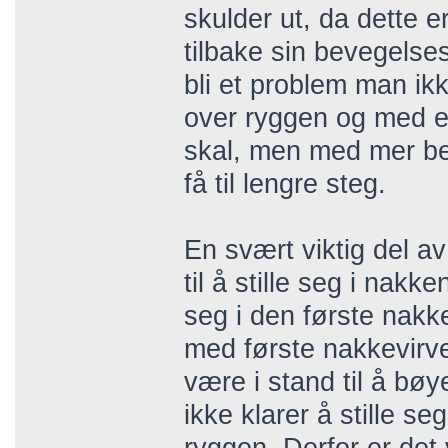
skulder ut, da dette e
tilbake sin bevegelses
bli et problem man ikk
over ryggen og med en
skal, men med mer bev
få til lengre steg.
En svært viktig del a
til å stille seg i nakk
seg i den første nakk
med første nakkevirvel
være i stand til å bøy
ikke klarer å stille seg