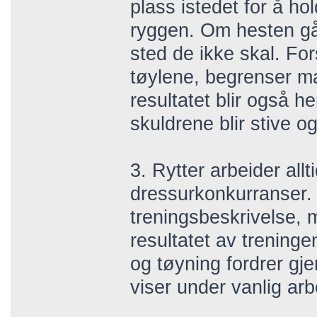
plass istedet for å ho
ryggen. Om hesten går
sted de ikke skal. F
tøylene, begrenser ma
resultatet blir også he
skuldrene blir stive og
3. Rytter arbeider all
dressurkonkurranser.
treningsbeskrivelse, 
resultatet av treninge
og tøyning fordrer g
viser under vanlig ar