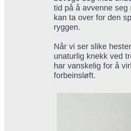
tid på å avvenne seg
kan ta over for den s
ryggen.
Når vi ser slike heste
unaturlig knekk ved tr
har vanskelig for å v
forbeinsløft.