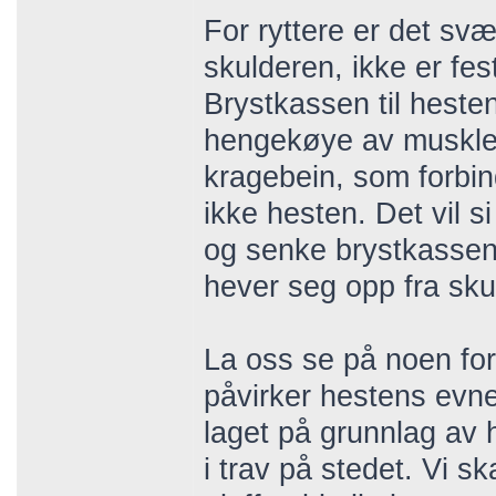
For ryttere er det svæ
skulderen, ikke er fes
Brystkassen til heste
hengekøye av muskle
kragebein, som forbi
ikke hesten. Det vil 
og senke brystkassen 
hever seg opp fra sku
La oss se på noen for
påvirker hestens evne 
laget på grunnlag av 
i trav på stedet. Vi s