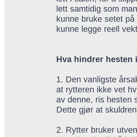
lett samtidig som man
kunne bruke setet på 
kunne legge reell vek
Hva hindrer hesten 
1. Den vanligste årsak
at rytteren ikke vet 
av denne, ris hesten
Dette gjør at skuldrene
2. Rytter bruker utven