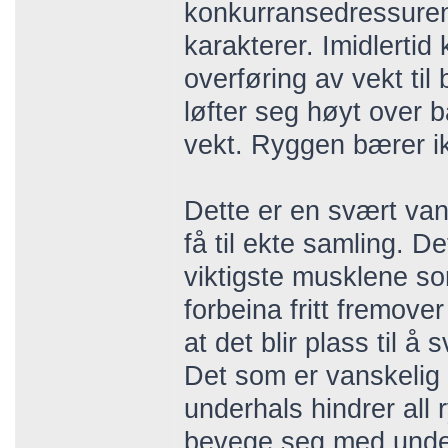
konkurransedressuren, 
karakterer. Imidlertid
overføring av vekt til
løfter seg høyt over 
vekt. Ryggen bærer i
Dette er en svært van
få til ekte samling. 
viktigste musklene so
forbeina fritt fremover
at det blir plass til å
Det som er vanskelig 
underhals hindrer all 
bevege seg med unde