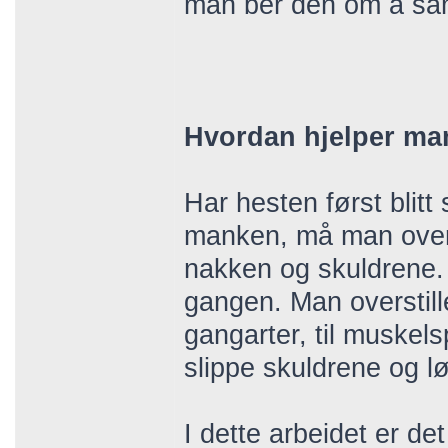
man ber den om å saml
Hvordan hjelper man 
Har hesten først blitt 
manken, må man over 
nakken og skuldrene. 
gangen. Man overstille
gangarter, til muskels
slippe skuldrene og l
I dette arbeidet er det