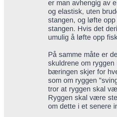
er man avhengig av e
og elastisk, uten bru
stangen, og løfte op
stangen. Hvis det der
umulig å løfte opp fis
På samme måte er det 
skuldrene om ryggen i
bæringen skjer for hve
som om ryggen "sving
tror at ryggen skal væ
Ryggen skal være ster
om dette i et senere i