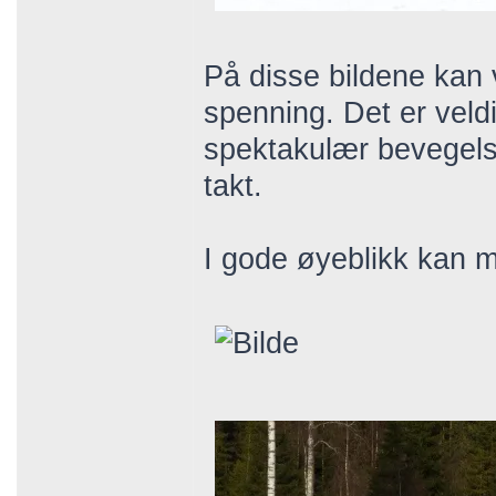
På disse bildene kan 
spenning. Det er veldi
spektakulær bevegelse
takt.
I gode øyeblikk kan ma