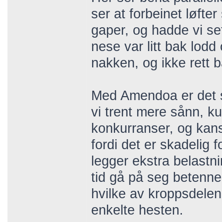
ser at forbeinet løfte
gaper, og hadde vi set
nese var litt bak lod
nakken, og ikke rett 
Med Amendoa er det su
vi trent mere sånn, k
konkurranser, og kansk
fordi det er skadelig 
legger ekstra belastn
tid gå på seg betennel
hvilke av kroppsdelen
enkelte hesten.