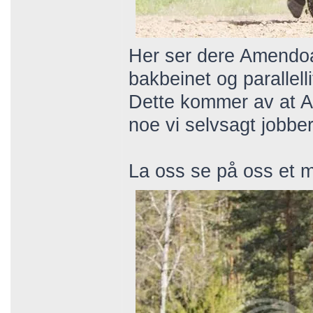
Her ser dere Amendoa 
bakbeinet og parallel
Dette kommer av at Am
noe vi selvsagt jobbe
La oss se på oss et 