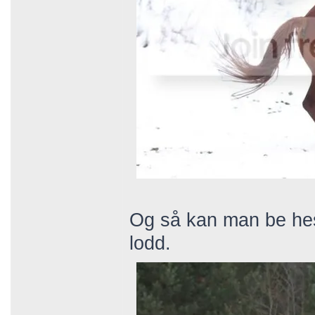
Og så kan man be hest
lodd.