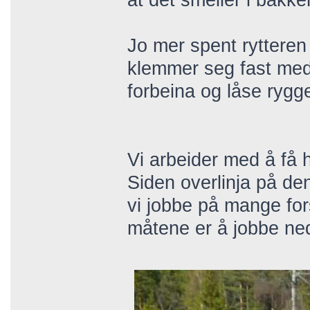
at det smeller i bakke
Jo mer spent rytteren 
klemmer seg fast me
forbeina og låse rygg
Vi arbeider med å få 
Siden overlinja på de
vi jobbe på mange for
måtene er å jobbe ne