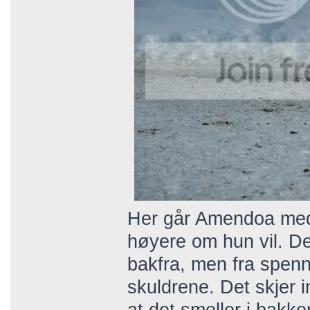
Her går Amendoa med 
høyere om hun vil. D
bakfra, men fra spenn
skuldrene. Det skjer 