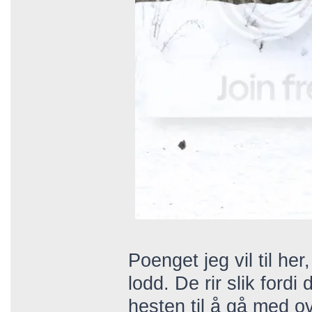
Poenget jeg vil til her, 
lodd. De rir slik fordi 
hesten til å gå med ov