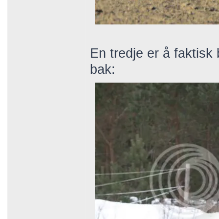
En tredje er å faktis
bak: