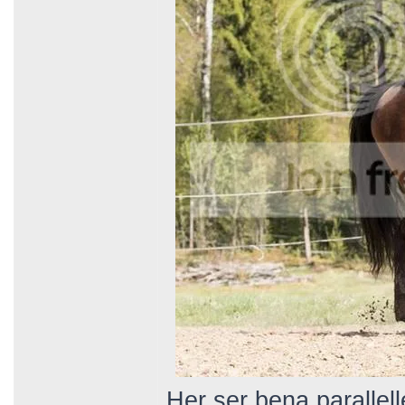
Her ser bena parallell