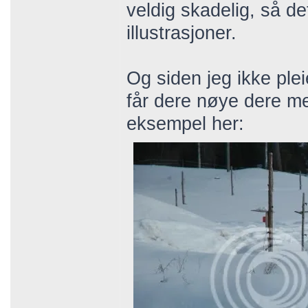
veldig skadelig, så de
illustrasjoner.
Og siden jeg ikke ple
får dere nøye dere me
eksempel her: