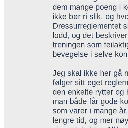
dem mange poeng i ko
ikke bør ri slik, og h
Dressurreglementet sie
lodd, og det beskriver
treningen som feilaktig
bevegelse i selve ko
Jeg skal ikke her gå
følger sitt eget regl
den enkelte rytter og h
man både får gode ko
som varer i mange år. 
lengre tid, og mer nø