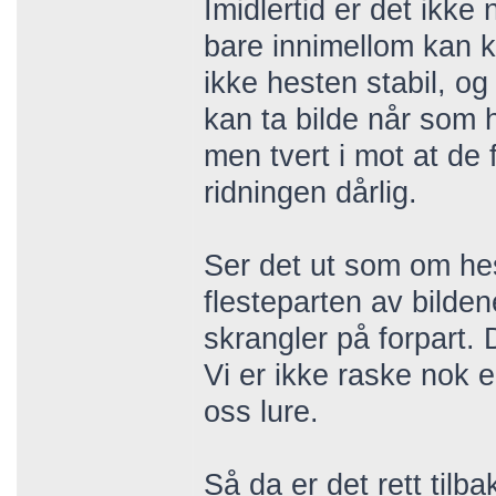
Imidlertid er det ikke
bare innimellom kan kn
ikke hesten stabil, og
kan ta bilde når som he
men tvert i mot at de 
ridningen dårlig.
Ser det ut som om hes
flesteparten av bilden
skrangler på forpart.
Vi er ikke raske nok ell
oss lure.
Så da er det rett tilb