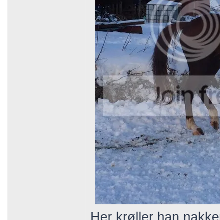
Her krøller han nakke