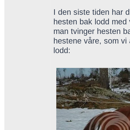
I den siste tiden har 
hesten bak lodd med 
man tvinger hesten bak
hestene våre, som vi 
lodd: