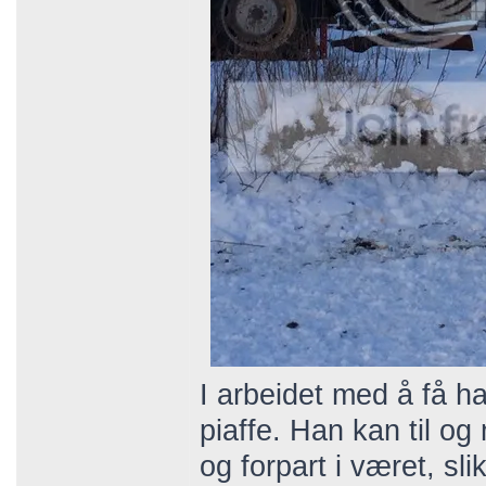
I arbeidet med å få h
piaffe. Han kan til o
og forpart i været, sl