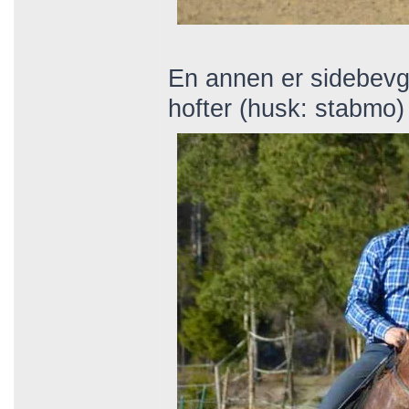
En annen er sidebevge
hofter (husk: stabmo)