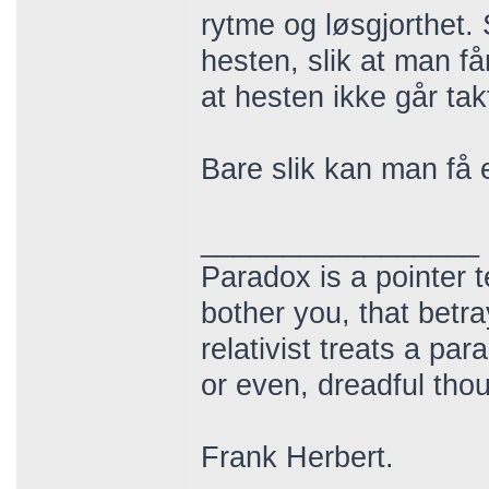
rytme og løsgjorthet
hesten, slik at man f
at hesten ikke går takt
Bare slik kan man få
_________________
Paradox is a pointer t
bother you, that betr
relativist treats a pa
or even, dreadful thou
Frank Herbert.