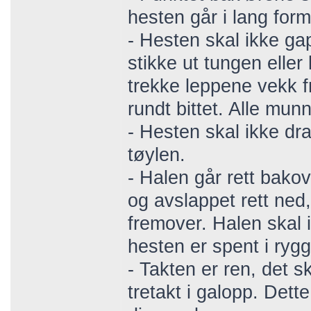
hesten går i lang form
- Hesten skal ikke ga
stikke ut tungen eller
trekke leppene vekk f
rundt bittet. Alle mun
- Hesten skal ikke dr
tøylen.
- Halen går rett bakove
og avslappet rett ned
fremover. Halen skal i
hesten er spent i ryg
- Takten er ren, det ska
tretakt i galopp. Det