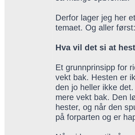
Derfor lager jeg her 
temaet. Og aller først
Hva vil det si at he
Et grunnprinsipp for r
vekt bak. Hesten er ik
den jo heller ikke det.
mere vekt bak. Den lø
hester, og når den spu
på forparten og er ha