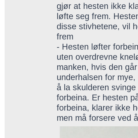
gjør at hesten ikke k
løfte seg frem. Heste
disse stivhetene, vil 
frem
- Hesten løfter forbei
uten overdrevne kneløf
manken, hvis den går
underhalsen for mye, 
å la skulderen svinge
forbeina. Er hesten p
forbeina, klarer ikke 
men må forsere ved å 