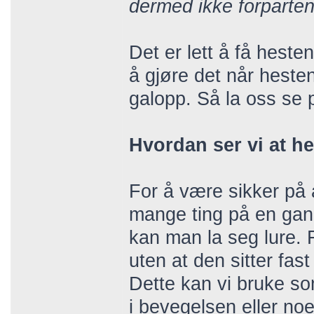
dermed ikke forparten
Det er lett å få heste
å gjøre det når hesten
galopp. Så la oss se p
Hvordan ser vi at h
For å være sikker på a
mange ting på en gang
kan man la seg lure. 
uten at den sitter fas
Dette kan vi bruke som
i bevegelsen eller noe