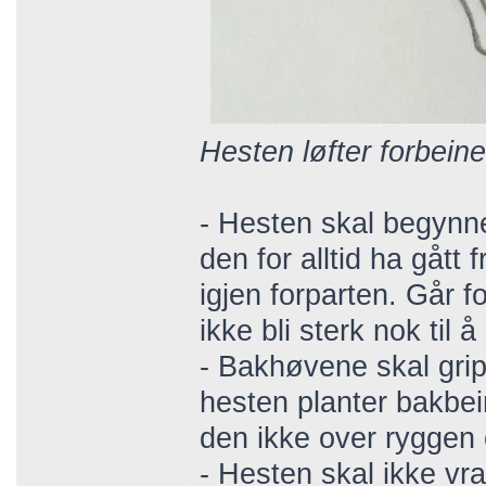
Hesten løfter forbein
- Hesten skal begynne
den for alltid ha gått 
igjen forparten. Går f
ikke bli sterk nok til 
- Bakhøvene skal gri
hesten planter bakbein
den ikke over ryggen 
- Hesten skal ikke vral