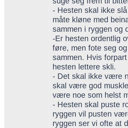
suge seg frem til bitte
- Hesten skal ikke slå
måte kløne med beina.
sammen i ryggen og de
-Er hesten ordentlig o
føre, men fote seg og
sammen. Hvis forpart 
hesten lettere skli.
- Det skal ikke være n
skal være god muskler
være noe som helst me
- Hesten skal puste r
ryggen vil pusten vær
ryggen ser vi ofte at