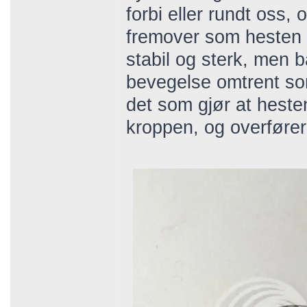
forbi eller rundt oss,
fremover som hesten g
stabil og sterk, men b
bevegelse omtrent som
det som gjør at hest
kroppen, og overfører