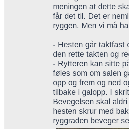
meningen at dette ska
får det til. Det er ne
ryggen. Men vi må ha
- Hesten går taktfast 
den rette takten og re
- Rytteren kan sitte 
føles som om salen gå
opp og frem og ned og
tilbake i galopp. I sk
Bevegelsen skal aldri 
hesten skrur med bakb
ryggraden beveger seg