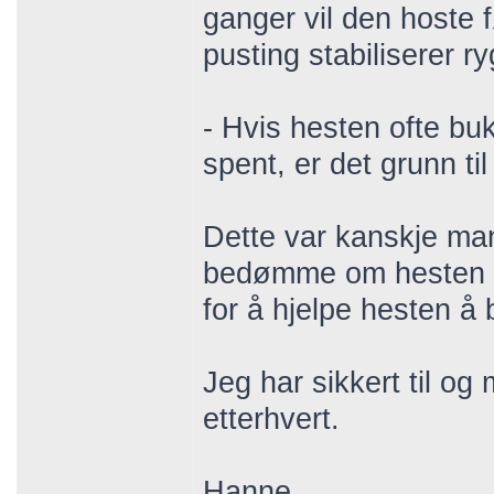
ganger vil den hoste f
pusting stabiliserer r
- Hvis hesten ofte bukk
spent, er det grunn ti
Dette var kanskje man
bedømme om hesten er 
for å hjelpe hesten å
Jeg har sikkert til og
etterhvert.
Hanne