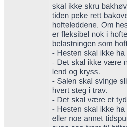
skal ikke skru bakhøv
tiden peke rett bakov
hofteleddene. Om hest
er fleksibel nok i hoft
belastningen som hoft
- Hesten skal ikke ha
- Det skal ikke være
lend og kryss.
- Salen skal svinge sl
hvert steg i trav.
- Det skal være et ty
- Hesten skal ikke ha 
eller noe annet tidsp