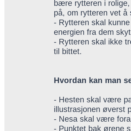
bære rytteren i rolige
på, om rytteren vet å si
- Rytteren skal kunn
energien fra dem skyte
- Rytteren skal ikke 
til bittet.
Hvordan kan man se
- Hesten skal være pa
illustrasjonen øverst 
- Nesa skal være fora
- Punktet bak ørene 