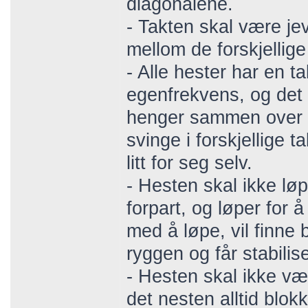
diagonalene.
- Takten skal være jev
mellom de forskjellig
- Alle hester har en
egenfrekvens, og det 
henger sammen over r
svinge i forskjellige 
litt for seg selv.
- Hesten skal ikke løp
forpart, og løper for 
med å løpe, vil finne
ryggen og får stabilis
- Hesten skal ikke vær
det nesten alltid blokk