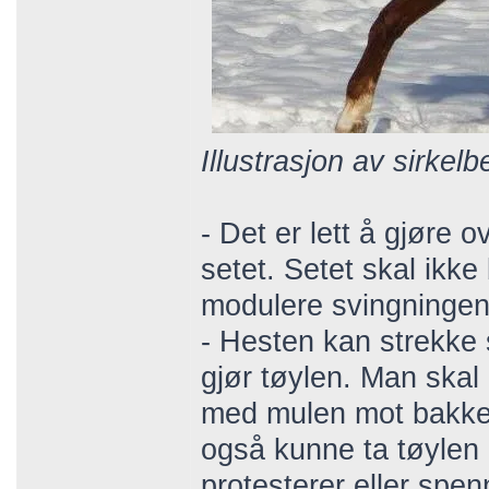
Illustrasjon av sirkelb
- Det er lett å gjøre
setet. Setet skal ikk
modulere svingningen
- Hesten kan strekke s
gjør tøylen. Man skal
med mulen mot bakken
også kunne ta tøylen 
protesterer eller spe