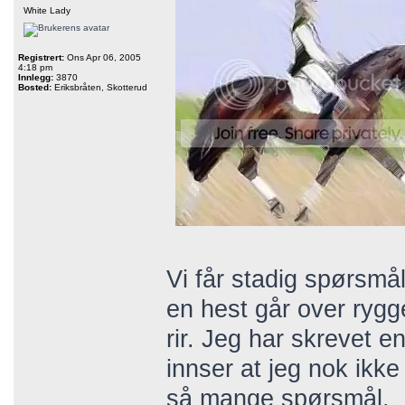
White Lady
Registrert:
Ons Apr 06, 2005
4:18 pm
Innlegg:
3870
Bosted:
Eriksbråten, Skotterud
Vi får stadig spørsm
en hest går over ryg
rir. Jeg har skrevet e
innser at jeg nok ikke
så mange spørsmål.