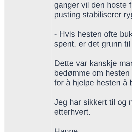
ganger vil den hoste f
pusting stabiliserer r
- Hvis hesten ofte bukk
spent, er det grunn ti
Dette var kanskje man
bedømme om hesten er 
for å hjelpe hesten å
Jeg har sikkert til og
etterhvert.
Hanne