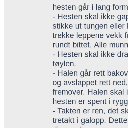
hesten går i lang form
- Hesten skal ikke ga
stikke ut tungen eller
trekke leppene vekk f
rundt bittet. Alle mun
- Hesten skal ikke dr
tøylen.
- Halen går rett bakove
og avslappet rett ned
fremover. Halen skal i
hesten er spent i ryg
- Takten er ren, det ska
tretakt i galopp. Det