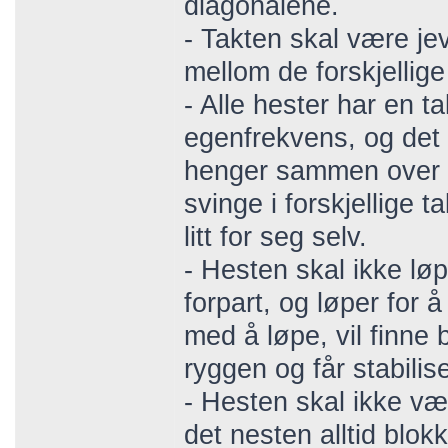
diagonalene.
- Takten skal være jev
mellom de forskjellig
- Alle hester har en
egenfrekvens, og det 
henger sammen over r
svinge i forskjellige 
litt for seg selv.
- Hesten skal ikke løp
forpart, og løper for 
med å løpe, vil finne
ryggen og får stabilis
- Hesten skal ikke vær
det nesten alltid blokk