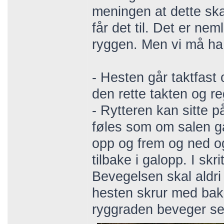
meningen at dette ska
får det til. Det er ne
ryggen. Men vi må ha
- Hesten går taktfast 
den rette takten og re
- Rytteren kan sitte 
føles som om salen gå
opp og frem og ned og
tilbake i galopp. I sk
Bevegelsen skal aldri 
hesten skrur med bakb
ryggraden beveger seg