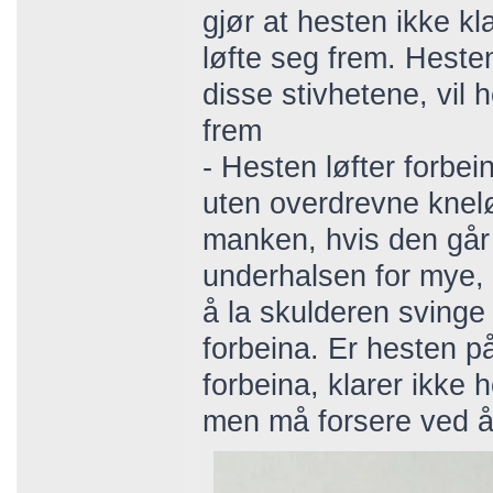
gjør at hesten ikke k
løfte seg frem. Heste
disse stivhetene, vil 
frem
- Hesten løfter forbei
uten overdrevne kneløf
manken, hvis den går
underhalsen for mye, 
å la skulderen svinge
forbeina. Er hesten p
forbeina, klarer ikke 
men må forsere ved å 