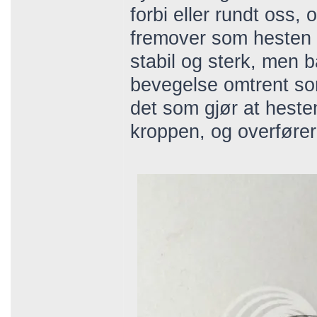
forbi eller rundt oss,
fremover som hesten g
stabil og sterk, men b
bevegelse omtrent som
det som gjør at hest
kroppen, og overfører