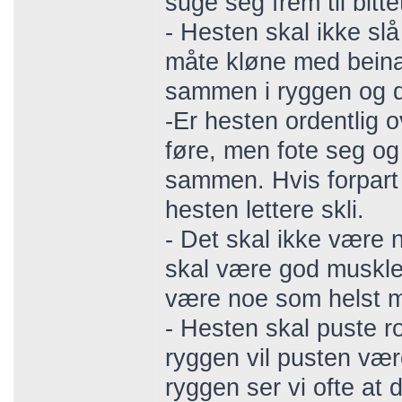
suge seg frem til bitte
- Hesten skal ikke slå
måte kløne med beina.
sammen i ryggen og de
-Er hesten ordentlig o
føre, men fote seg og
sammen. Hvis forpart 
hesten lettere skli.
- Det skal ikke være n
skal være god muskler
være noe som helst me
- Hesten skal puste r
ryggen vil pusten vær
ryggen ser vi ofte at