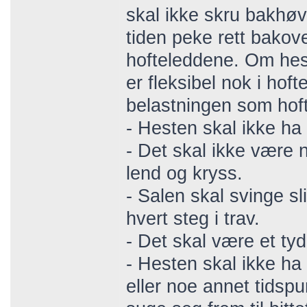
skal ikke skru bakhøv
tiden peke rett bakov
hofteleddene. Om hest
er fleksibel nok i hoft
belastningen som hoft
- Hesten skal ikke ha
- Det skal ikke være
lend og kryss.
- Salen skal svinge sl
hvert steg i trav.
- Det skal være et ty
- Hesten skal ikke ha 
eller noe annet tidsp