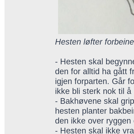
Hesten løfter forbein
- Hesten skal begynne
den for alltid ha gått 
igjen forparten. Går f
ikke bli sterk nok til 
- Bakhøvene skal gri
hesten planter bakbein
den ikke over ryggen 
- Hesten skal ikke vral