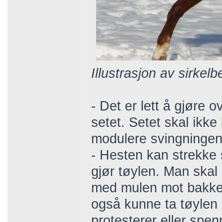
Illustrasjon av sirkelb
- Det er lett å gjøre
setet. Setet skal ikk
modulere svingningen
- Hesten kan strekke s
gjør tøylen. Man skal
med mulen mot bakken
også kunne ta tøylen 
protesterer eller spe