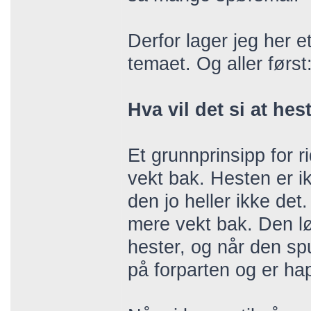
Derfor lager jeg her 
temaet. Og aller først
Hva vil det si at he
Et grunnprinsipp for r
vekt bak. Hesten er ik
den jo heller ikke det.
mere vekt bak. Den lø
hester, og når den spu
på forparten og er ha