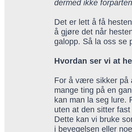
dermed ikke forparten
Det er lett å få heste
å gjøre det når hesten
galopp. Så la oss se p
Hvordan ser vi at h
For å være sikker på a
mange ting på en gang
kan man la seg lure. 
uten at den sitter fas
Dette kan vi bruke som
i bevegelsen eller noe