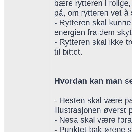
bære rytteren i rolige
på, om rytteren vet å si
- Rytteren skal kunn
energien fra dem skyte
- Rytteren skal ikke 
til bittet.
Hvordan kan man se
- Hesten skal være pa
illustrasjonen øverst 
- Nesa skal være fora
- Punktet bak ørene 