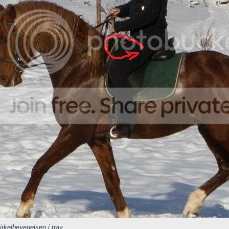
sirkelbevegelsen i trav