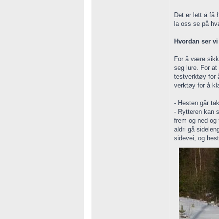
Det er lett å få
la oss se på hva
Hvordan ser vi
For å være sikk
seg lure. For at
testverktøy for 
verktøy for å k
- Hesten går tak
- Rytteren kan 
frem og ned og 
aldri gå sidele
sidevei, og hest