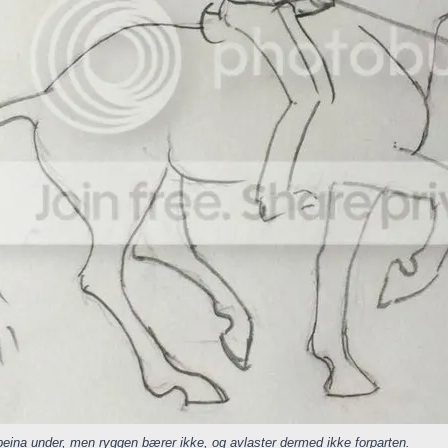
eina under, men ryggen bærer ikke, og avlaster dermed ikke forparten.