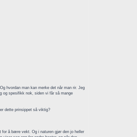
 Og hvordan man kan merke det når man rir. Jeg
ig og spesifikk nok, siden vi får så mange
er dette prinsippet så viktig?
t for å bære vekt. Og i naturen gjør den jo heller