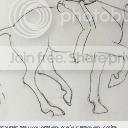
eina under, men ryggen bærer ikke, og avlaster dermed ikke forparten.