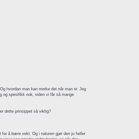
 Og hvordan man kan merke det når man rir. Jeg
ig og spesifikk nok, siden vi får så mange
er dette prinsippet så viktig?
t for å bære vekt. Og i naturen gjør den jo heller