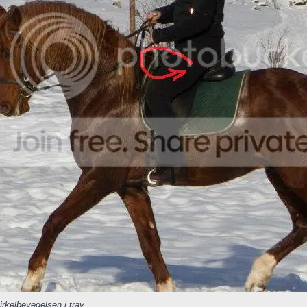
sirkelbevegelsen i trav