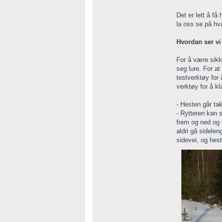
Det er lett å få
la oss se på hva
Hvordan ser vi
For å være sikk
seg lure. For at
testverktøy for 
verktøy for å k
- Hesten går tak
- Rytteren kan 
frem og ned og 
aldri gå sidele
sidevei, og hest