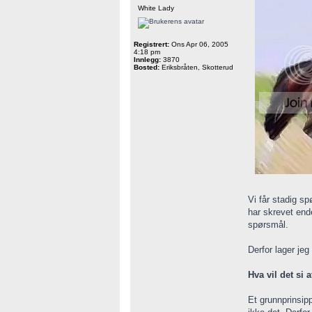
White Lady
Registrert:
Ons Apr 06, 2005
4:18 pm
Innlegg:
3870
Bosted:
Eriksbråten, Skotterud
Vi får stadig s
har skrevet ende
spørsmål.
Derfor lager jeg
Hva vil det si 
Et grunnprinsipp