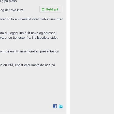
ig på plass.
 og det nye kurs-
 over tid få en oversikt over hvilke kurs man
 du legger inn fullt navn og adresse i
rer og tjenester fra Trollspeilets sider.
om gir en litt annen grafisk presentasjon
nde en PM, epost eller kontakte oss på