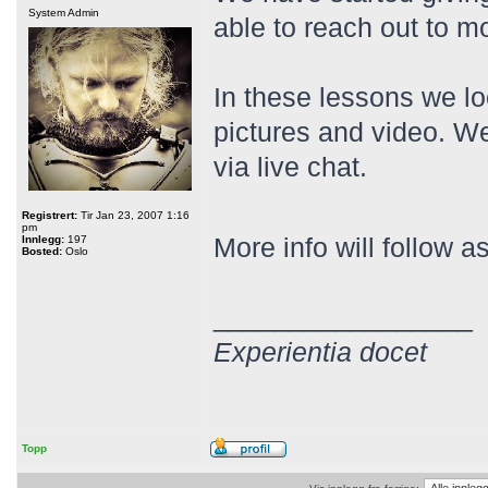
System Admin
able to reach out to m
In these lessons we lo
pictures and video. We
via live chat.
Registrert:
Tir Jan 23, 2007 1:16
pm
More info will follow 
Innlegg:
197
Bosted:
Oslo
_________________
Experientia docet
Topp