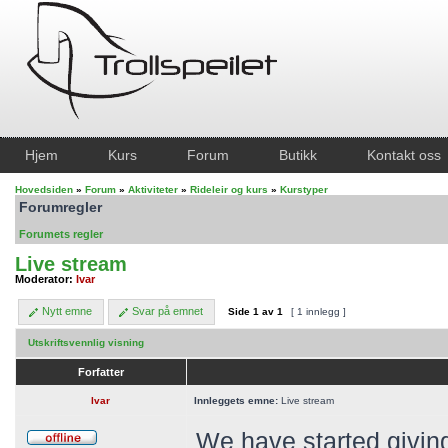
Hjem
Kurs
Forum
Butikk
Kontakt oss
Hovedsiden
»
Forum
»
Aktiviteter
»
Rideleir og kurs
»
Kurstyper
Forumregler
Forumets regler
Live stream
Moderator:
Ivar
Nytt emne
Svar på emnet
Side
1
av
1
[ 1 innlegg ]
Utskriftsvennlig visning
Forfatter
Ivar
Innleggets emne:
Live stream
We have started giving