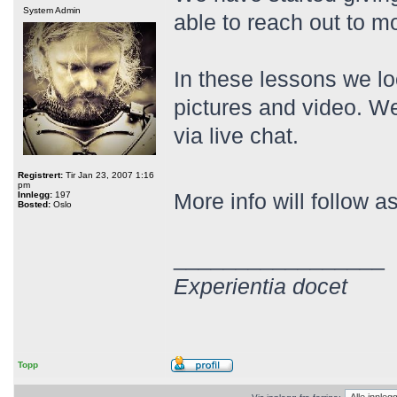
System Admin
able to reach out to m
In these lessons we lo
pictures and video. We
via live chat.
Registrert:
Tir Jan 23, 2007 1:16
pm
More info will follow 
Innlegg:
197
Bosted:
Oslo
_________________
Experientia docet
Topp