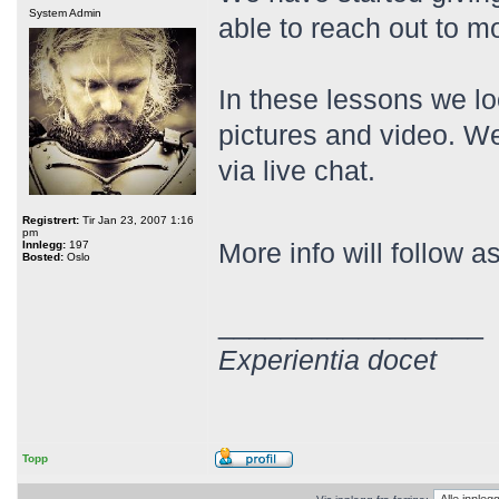
System Admin
able to reach out to m
In these lessons we lo
pictures and video. We
via live chat.
Registrert:
Tir Jan 23, 2007 1:16
pm
More info will follow 
Innlegg:
197
Bosted:
Oslo
_________________
Experientia docet
Topp