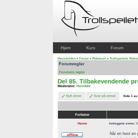
Hjem
Kurs
Forum
Hovedsiden
»
Forum
»
Rideteori
»
Trollspeilets Ride
Forumregler
Forumets regler
Del 85. Tilbakevendende p
Moderator:
Henrikke
Nytt emne
Svar på emnet
Side
1
a
Forfatter
Hanne
Innleggets emne:
D
Når en hest en g